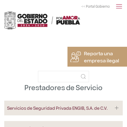
<< Portal Gobierno
Reporta una
empresa ilegal
Prestadores de Servicio
Servicios de Seguridad Privada ENGIB, S.A. de C.V.