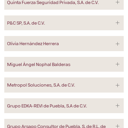
Quinta Fuerza Seguridad Privada, S.A. de C.V.
P&C SP, S.A. de C.V.
Olivia Hernández Herrera
Miguel Ángel Nophal Balderas
Metropol Soluciones, S.A. de C.V.
Grupo EDKA-REVI de Puebla, S.A de C.V.
Grupo Arsago Consultor de Puebla, S. de R.L. de