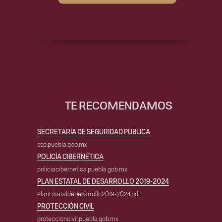
TE RECOMENDAMOS
SECRETARÍA DE SEGURIDAD PÚBLICA
ssp.puebla.gob.mx
POLICÍA CIBERNÉTICA
policiacibernetica.puebla.gob.mx
PLAN ESTATAL DE DESARROLLO 2019-2024
PlanEstataldeDesarrollo2019-2024.pdf
PROTECCIÓN CIVIL
proteccioncivil.puebla.gob.mx